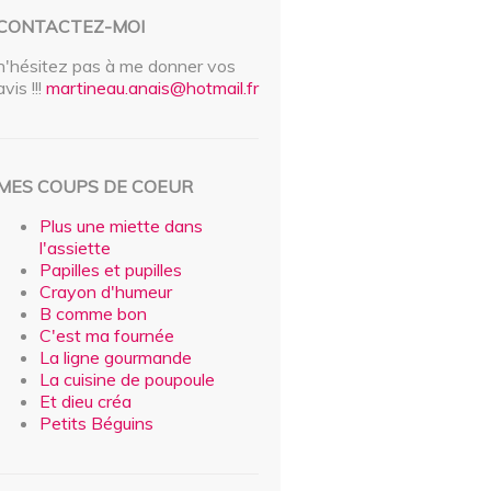
CONTACTEZ-MOI
n'hésitez pas à me donner vos
avis !!!
martineau.anais@hotmail.fr
MES COUPS DE COEUR
Plus une miette dans
l'assiette
Papilles et pupilles
Crayon d'humeur
B comme bon
C'est ma fournée
La ligne gourmande
La cuisine de poupoule
Et dieu créa
Petits Béguins